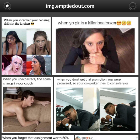
img.emptiedout.com