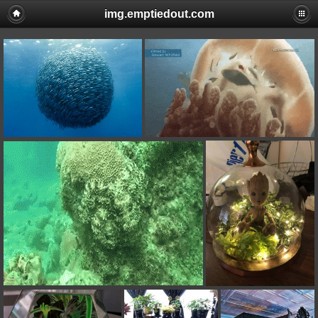
img.emptiedout.com